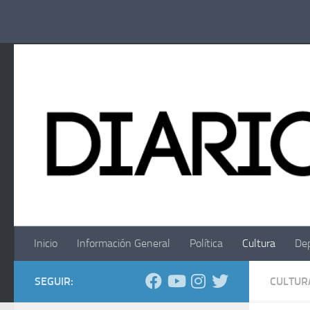
Saltar al contenido
Inicio
Información General
Política
Cultura
De
SEGUIR:
CULTUR