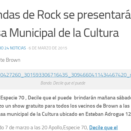
das de Rock se presentará
a Municipal de la Cultura
IO 24 NOTICIAS
·
6 DE MARZO DE 2015
nte Brown
Banda: Decile que el puede
,Especie 70 , Decile que el puede brindarán mañana sábad
o un show gratuito para todos los vecinos de Brown a las
asa municipal de la Cultura ubicado en Esteban Adrogue 1
do 7 de marzo a las 20 Apollo,Especie 70,
Decile que el