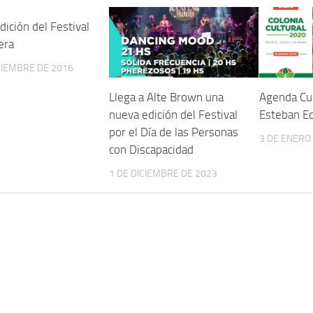
ición del Festival
era
CIEMBRE DE 2016
Llega a Alte Brown una
Agenda Cul
nueva edición del Festival
Esteban Ec
por el Día de las Personas
3 DE ENERO
con Discapacidad
1 DE DICIEMBRE DE 2023