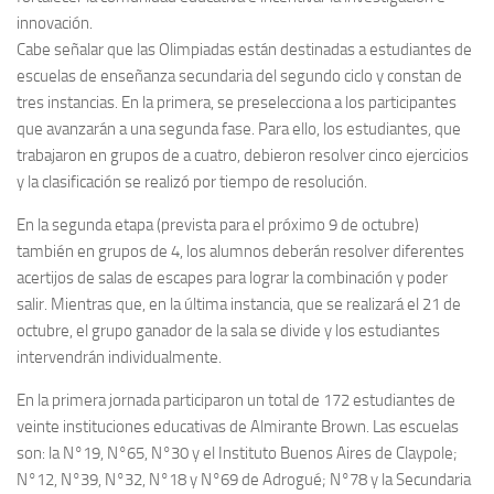
innovación.
Cabe señalar que las Olimpiadas están destinadas a estudiantes de
escuelas de enseñanza secundaria del segundo ciclo y constan de
tres instancias. En la primera, se preselecciona a los participantes
que avanzarán a una segunda fase. Para ello, los estudiantes, que
trabajaron en grupos de a cuatro, debieron resolver cinco ejercicios
y la clasificación se realizó por tiempo de resolución.
En la segunda etapa (prevista para el próximo 9 de octubre)
también en grupos de 4, los alumnos deberán resolver diferentes
acertijos de salas de escapes para lograr la combinación y poder
salir. Mientras que, en la última instancia, que se realizará el 21 de
octubre, el grupo ganador de la sala se divide y los estudiantes
intervendrán individualmente.
En la primera jornada participaron un total de 172 estudiantes de
veinte instituciones educativas de Almirante Brown. Las escuelas
son: la N°19, N°65, N°30 y el Instituto Buenos Aires de Claypole;
N°12, N°39, N°32, N°18 y N°69 de Adrogué; N°78 y la Secundaria