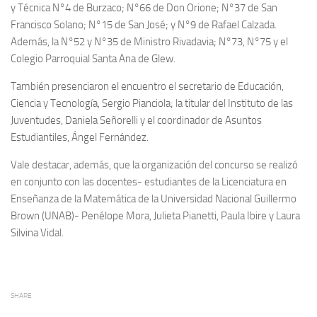
y Técnica N°4 de Burzaco; N°66 de Don Orione; N°37 de San
Francisco Solano; N°15 de San José; y N°9 de Rafael Calzada.
Además, la N°52 y N°35 de Ministro Rivadavia; N°73, N°75 y el
Colegio Parroquial Santa Ana de Glew.
También presenciaron el encuentro el secretario de Educación,
Ciencia y Tecnología, Sergio Pianciola; la titular del Instituto de las
Juventudes, Daniela Señorelli y el coordinador de Asuntos
Estudiantiles, Ángel Fernández.
Vale destacar, además, que la organización del concurso se realizó
en conjunto con las docentes- estudiantes de la Licenciatura en
Enseñanza de la Matemática de la Universidad Nacional Guillermo
Brown (UNAB)- Penélope Mora, Julieta Pianetti, Paula Ibire y Laura
Silvina Vidal.
SHARE