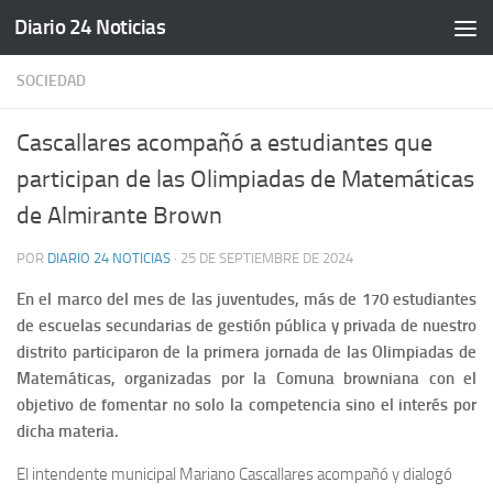
Diario 24 Noticias
Saltar al contenido
SOCIEDAD
Cascallares acompañó a estudiantes que
participan de las Olimpiadas de Matemáticas
de Almirante Brown
POR
DIARIO 24 NOTICIAS
·
25 DE SEPTIEMBRE DE 2024
En el marco del mes de las juventudes, más de 170 estudiantes
de escuelas secundarias de gestión pública y privada de nuestro
distrito participaron de la primera jornada de las Olimpiadas de
Matemáticas, organizadas por la Comuna browniana con el
objetivo de fomentar no solo la competencia sino el interés por
dicha materia.
El intendente municipal Mariano Cascallares acompañó y dialogó