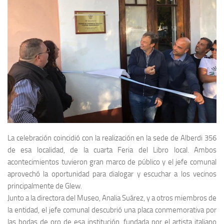
La celebración coincidió con la realización en la sede de Alberdi 356
de esa localidad, de la cuarta Feria del Libro local. Ambos
acontecimientos tuvieron gran marco de público y el jefe comunal
aprovechó la oportunidad para dialogar y escuchar a los vecinos
principalmente de Glew.
Junto a la directora del Museo, Analia Suárez, y a otros miembros de
la entidad, el jefe comunal descubrió una placa conmemorativa por
las bodas de oro de esa institución, fundada por el artista italiano