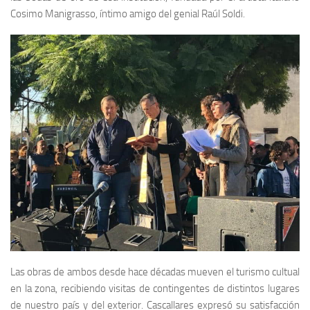
Cosimo Manigrasso, íntimo amigo del genial Raúl Soldi.
Las obras de ambos desde hace décadas mueven el turismo cultual
en la zona, recibiendo visitas de contingentes de distintos lugares
de nuestro país y del exterior. Cascallares expresó su satisfacción