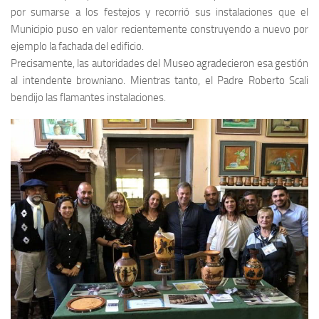
por sumarse a los festejos y recorrió sus instalaciones que el
Municipio puso en valor recientemente construyendo a nuevo por
ejemplo la fachada del edificio.
Precisamente, las autoridades del Museo agradecieron esa gestión
al intendente browniano. Mientras tanto, el Padre Roberto Scali
bendijo las flamantes instalaciones.