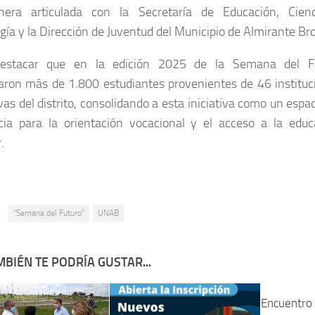
era articulada con la Secretaría de Educación, Cien
gía y la Dirección de Juventud del Municipio de Almirante Br
estacar que en la edición 2025 de la Semana del F
paron más de 1.800 estudiantes provenientes de 46 instituc
vas del distrito, consolidando a esta iniciativa como un espa
cia para la orientación vocacional y el acceso a la educ
.
:
“Semana del Futuro”
UNAB
BIÉN TE PODRÍA GUSTAR...
Encuentro