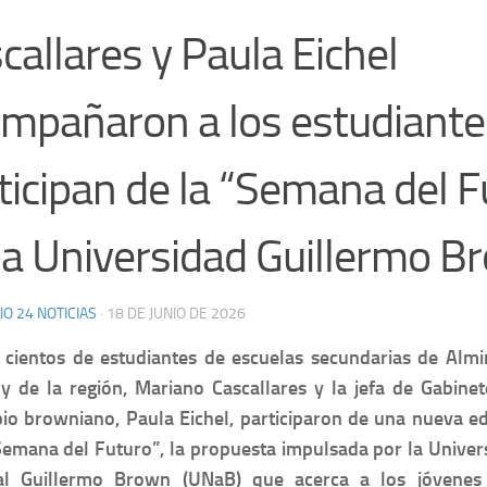
callares y Paula Eichel
mpañaron a los estudiante
ticipan de la “Semana del F
la Universidad Guillermo B
IO 24 NOTICIAS
·
18 DE JUNIO DE 2026
 cientos de estudiantes de escuelas secundarias de Almi
 de la región, Mariano Cascallares y la jefa de Gabinet
io browniano, Paula Eichel, participaron de una nueva ed
Semana del Futuro”, la propuesta impulsada por la Univer
al Guillermo Brown (UNaB) que acerca a los jóvenes