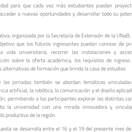
sidad para que cada vez más estudiantes puedan proyect
 acceder a nuevas oportunidades y desarrollar todo su poten
.
iativa, organizada por la Secretaría de Extensión de la UNaB,
jetivo que los futuros ingresantes puedan conocer de pr
 vida universitaria, recorrer las instalaciones y acce
ción sobre la oferta académica, los requisitos de ingreso 
as alternativas de formación que brinda la casa de estudios.
e las jornadas también se abordan temáticas vinculadas
ncia artificial, la robótica, la comunicación y el diseño aplicad
ón, permitiendo a los participantes explorar las distintas ca
cta la universidad con una mirada innovadora y vincula
lo productivo de la región.
uesta se desarrolla entre el 16 y el 19 del presente mes de