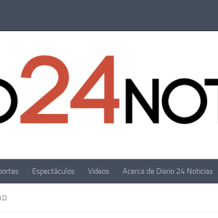
portes
Espectáculos
Videos
Acerca de Diario 24 Noticias
AD