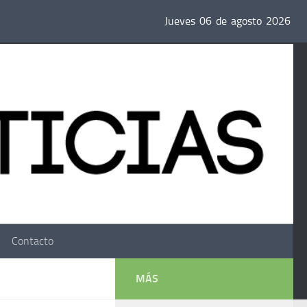
Jueves
06
de
agosto
2026
Contacto
MÁS