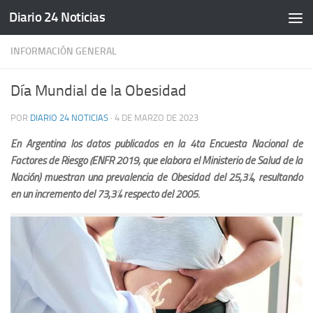
Diario 24 Noticias
Saltar al contenido
INFORMACIÓN GENERAL
Día Mundial de la Obesidad
POR
DIARIO 24 NOTICIAS
·
4 DE MARZO DE 2023
En Argentina los datos publicados en la 4ta Encuesta Nacional de
Factores de Riesgo (ENFR 2019, que elabora el Ministerio de Salud de la
Nación) muestran una prevalencia de Obesidad del 25,3%, resultando
en un incremento del 73,3% respecto del 2005.