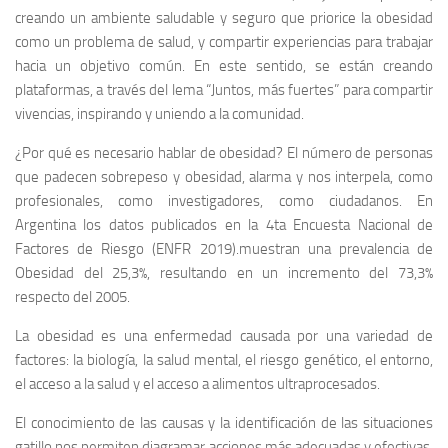
creando un ambiente saludable y seguro que priorice la obesidad
como un problema de salud, y compartir experiencias para trabajar
hacia un objetivo común. En este sentido, se están creando
plataformas, a través del lema “Juntos, más fuertes” para compartir
vivencias, inspirando y uniendo a la comunidad.
¿Por qué es necesario hablar de obesidad? El número de personas
que padecen sobrepeso y obesidad, alarma y nos interpela, como
profesionales, como investigadores, como ciudadanos. En
Argentina los datos publicados en la 4ta Encuesta Nacional de
Factores de Riesgo (ENFR 2019).muestran una prevalencia de
Obesidad del 25,3%, resultando en un incremento del 73,3%
respecto del 2005.
La obesidad es una enfermedad causada por una variedad de
factores: la biología, la salud mental, el riesgo genético, el entorno,
el acceso a la salud y el acceso a alimentos ultraprocesados.
El conocimiento de las causas y la identificación de las situaciones
gatillo nos permiten diagramar acciones más adecuadas y efectivas.