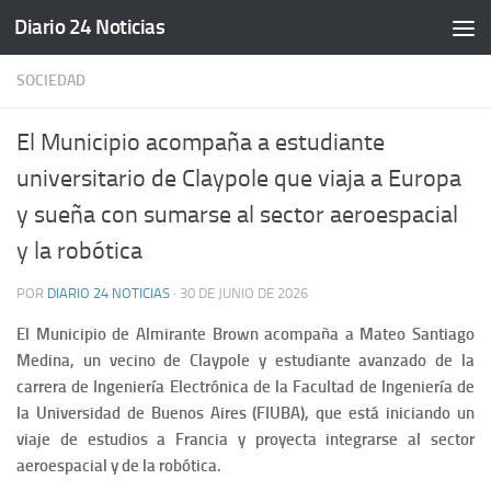
Diario 24 Noticias
Saltar al contenido
SOCIEDAD
El Municipio acompaña a estudiante
universitario de Claypole que viaja a Europa
y sueña con sumarse al sector aeroespacial
y la robótica
POR
DIARIO 24 NOTICIAS
·
30 DE JUNIO DE 2026
El Municipio de Almirante Brown acompaña a Mateo Santiago
Medina, un vecino de Claypole y estudiante avanzado de la
carrera de Ingeniería Electrónica de la Facultad de Ingeniería de
la Universidad de Buenos Aires (FIUBA), que está iniciando un
viaje de estudios a Francia y proyecta integrarse al sector
aeroespacial y de la robótica.