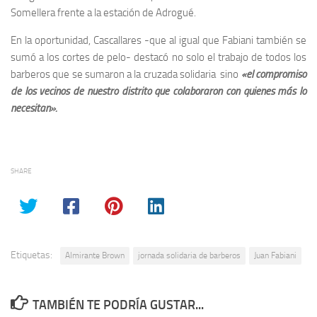
Somellera frente a la estación de Adrogué.
En la oportunidad, Cascallares -que al igual que Fabiani también se
sumó a los cortes de pelo- destacó no solo el trabajo de todos los
barberos que se sumaron a la cruzada solidaria sino
«el compromiso
de los vecinos de nuestro distrito que colaboraron con quienes más lo
necesitan».
SHARE
Etiquetas:
Almirante Brown
jornada solidaria de barberos
Juan Fabiani
TAMBIÉN TE PODRÍA GUSTAR...