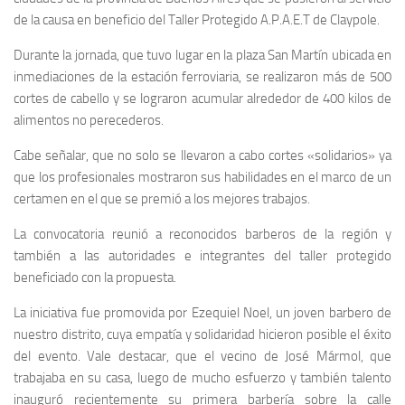
de la causa en beneficio del Taller Protegido A.P.A.E.T de Claypole.
Durante la jornada, que tuvo lugar en la plaza San Martín ubicada en
inmediaciones de la estación ferroviaria, se realizaron más de 500
cortes de cabello y se lograron acumular alrededor de 400 kilos de
alimentos no perecederos.
Cabe señalar, que no solo se llevaron a cabo cortes «solidarios» ya
que los profesionales mostraron sus habilidades en el marco de un
certamen en el que se premió a los mejores trabajos.
La convocatoria reunió a reconocidos barberos de la región y
también a las autoridades e integrantes del taller protegido
beneficiado con la propuesta.
La iniciativa fue promovida por Ezequiel Noel, un joven barbero de
nuestro distrito, cuya empatía y solidaridad hicieron posible el éxito
del evento. Vale destacar, que el vecino de José Mármol, que
trabajaba en su casa, luego de mucho esfuerzo y también talento
inauguró recientemente su primera barbería sobre la calle