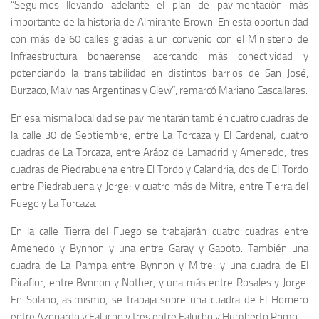
“Seguimos llevando adelante el plan de pavimentación más
importante de la historia de Almirante Brown. En esta oportunidad
con más de 60 calles gracias a un convenio con el Ministerio de
Infraestructura bonaerense, acercando más conectividad y
potenciando la transitabilidad en distintos barrios de San José,
Burzaco, Malvinas Argentinas y Glew”, remarcó Mariano Cascallares.
En esa misma localidad se pavimentarán también cuatro cuadras de
la calle 30 de Septiembre, entre La Torcaza y El Cardenal; cuatro
cuadras de La Torcaza, entre Aráoz de Lamadrid y Amenedo; tres
cuadras de Piedrabuena entre El Tordo y Calandria; dos de El Tordo
entre Piedrabuena y Jorge; y cuatro más de Mitre, entre Tierra del
Fuego y La Torcaza.
En la calle Tierra del Fuego se trabajarán cuatro cuadras entre
Amenedo y Bynnon y una entre Garay y Gaboto. También una
cuadra de La Pampa entre Bynnon y Mitre; y una cuadra de El
Picaflor, entre Bynnon y Nother, y una más entre Rosales y Jorge.
En Solano, asimismo, se trabaja sobre una cuadra de El Hornero
entre Azopardo y Falucho y tres entre Falucho y Humberto Primo.