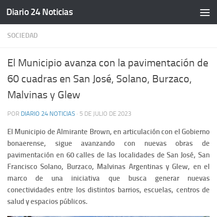
Diario 24 Noticias
Saltar al contenido
SOCIEDAD
El Municipio avanza con la pavimentación de
60 cuadras en San José, Solano, Burzaco,
Malvinas y Glew
POR
DIARIO 24 NOTICIAS
·
5 DE JULIO DE 2023
El Municipio de Almirante Brown, en articulación con el Gobierno
bonaerense, sigue avanzando con nuevas obras de
pavimentación en 60 calles de las localidades de San José, San
Francisco Solano, Burzaco, Malvinas Argentinas y Glew, en el
marco de una iniciativa que busca generar nuevas
conectividades entre los distintos barrios, escuelas, centros de
salud y espacios públicos.