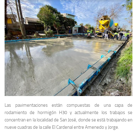
Las pavimentaciones están compuestas de una capa de
rodamiento de hormigón H30 y actualmente los trabajos se
concentran en la localidad de San José, donde se está trabajando en
nueve cuadras de la calle El Cardenal entre Amenedo y Jorge.