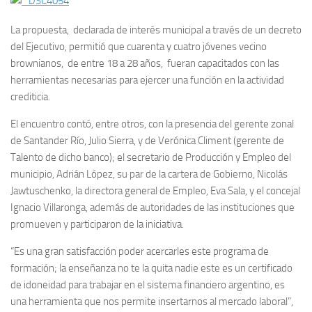
La propuesta, declarada de interés municipal a través de un decreto
del Ejecutivo, permitió que cuarenta y cuatro jóvenes vecino
brownianos, de entre 18 a 28 años, fueran capacitados con las
herramientas necesarias para ejercer una función en la actividad
crediticia.
El encuentro contó, entre otros, con la presencia del gerente zonal
de Santander Río, Julio Sierra, y de Verónica Climent (gerente de
Talento de dicho banco); el secretario de Producción y Empleo del
municipio, Adrián López, su par de la cartera de Gobierno, Nicolás
Jawtuschenko, la directora general de Empleo, Eva Sala, y el concejal
Ignacio Villaronga, además de autoridades de las instituciones que
promueven y participaron de la iniciativa.
“Es una gran satisfacción poder acercarles este programa de
formación; la enseñanza no te la quita nadie este es un certificado
de idoneidad para trabajar en el sistema financiero argentino, es
una herramienta que nos permite insertarnos al mercado laboral”,