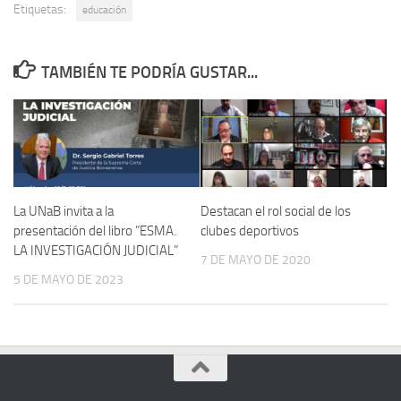
Etiquetas:
educación
TAMBIÉN TE PODRÍA GUSTAR...
La UNaB invita a la
Destacan el rol social de los
presentación del libro ”ESMA.
clubes deportivos
LA INVESTIGACIÓN JUDICIAL”
7 DE MAYO DE 2020
5 DE MAYO DE 2023