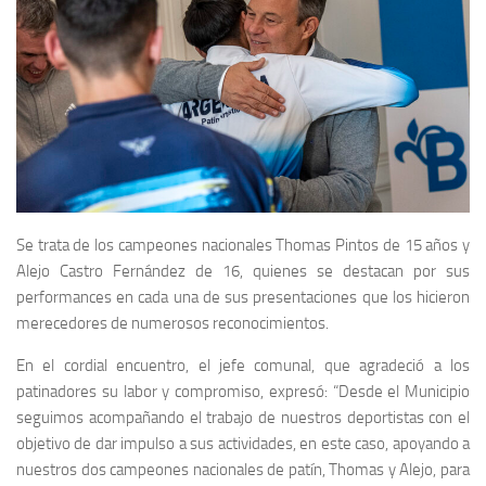
Se trata de los campeones nacionales Thomas Pintos de 15 años y
Alejo Castro Fernández de 16, quienes se destacan por sus
performances en cada una de sus presentaciones que los hicieron
merecedores de numerosos reconocimientos.
En el cordial encuentro, el jefe comunal, que agradeció a los
patinadores su labor y compromiso, expresó: “Desde el Municipio
seguimos acompañando el trabajo de nuestros deportistas con el
objetivo de dar impulso a sus actividades, en este caso, apoyando a
nuestros dos campeones nacionales de patín, Thomas y Alejo, para