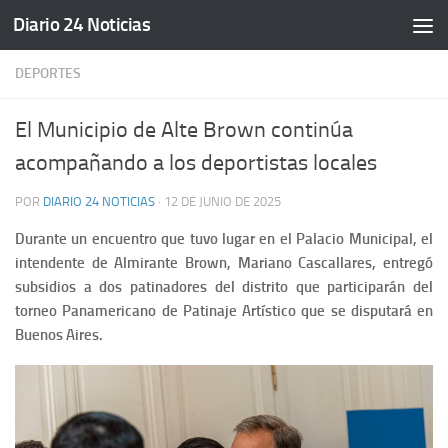
Diario 24 Noticias
Saltar al contenido
DEPORTES
El Municipio de Alte Brown continúa
acompañando a los deportistas locales
POR
DIARIO 24 NOTICIAS
·
12 DE JUNIO DE 2025
Durante un encuentro que tuvo lugar en el Palacio Municipal, el
intendente de Almirante Brown, Mariano Cascallares, entregó
subsidios a dos patinadores del distrito que participarán del
torneo Panamericano de Patinaje Artístico que se disputará en
Buenos Aires.