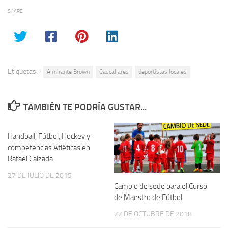
SHARE
Etiquetas:
Almirante Brown
Cascallares
deportistas locales
TAMBIÉN TE PODRÍA GUSTAR...
Handball, Fútbol, Hockey y
competencias Atléticas en
Rafael Calzada
27 DE JULIO DE 2015
Cambio de sede para el Curso
de Maestro de Fútbol
22 DE OCTUBRE DE 2018