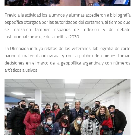
Previo a la actividad los alumnos y alumnas accedieron a bibliografía
específica otorgada por las autoridades del certamen, al tiempo que
se realizaron también espacios de reflexión y de debate
institucional como eje de la política 2030.
La Olimpíada incluyó relatos de los veteranos, bibliografía de corte
nacional, material audiovisual y con la palabra de quienes toman
decisiones en el marco de la geopolítica argentina y con números
artísticos alusivos.