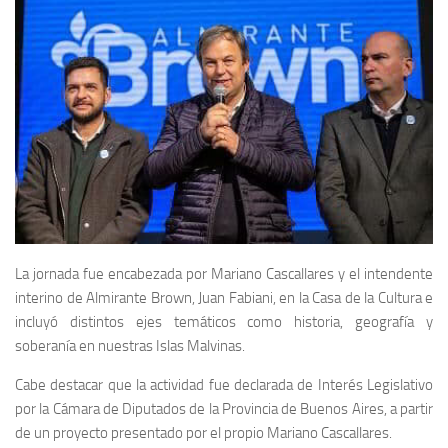
La jornada fue encabezada por Mariano Cascallares y el intendente
interino de Almirante Brown, Juan Fabiani, en la Casa de la Cultura e
incluyó distintos ejes temáticos como historia, geografía y
soberanía en nuestras Islas Malvinas.
Cabe destacar que la actividad fue declarada de Interés Legislativo
por la Cámara de Diputados de la Provincia de Buenos Aires, a partir
de un proyecto presentado por el propio Mariano Cascallares.