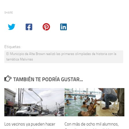
SHARE
Etiquetas:
El Municipio de Alte Brown realizó las primeras olimpíadas de historia con la
temática Malvinas
TAMBIÉN TE PODRÍA GUSTAR...
Los vecinos ya pueden hacer
Con más de ocho mil alumnos,