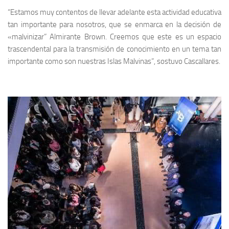
“Estamos muy contentos de llevar adelante esta actividad educativa
tan importante para nosotros, que se enmarca en la decisión de
«malvinizar” Almirante Brown. Creemos que este es un espacio
trascendental para la transmisión de conocimiento en un tema tan
importante como son nuestras Islas Malvinas”, sostuvo Cascallares.