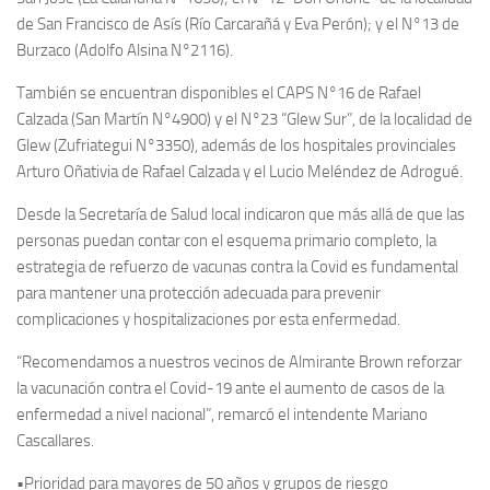
de San Francisco de Asís (Río Carcarañá y Eva Perón); y el N°13 de
Burzaco (Adolfo Alsina N°2116).
También se encuentran disponibles el CAPS N°16 de Rafael
Calzada (San Martín N°4900) y el N°23 “Glew Sur”, de la localidad de
Glew (Zufriategui N°3350), además de los hospitales provinciales
Arturo Oñativia de Rafael Calzada y el Lucio Meléndez de Adrogué.
Desde la Secretaría de Salud local indicaron que más allá de que las
personas puedan contar con el esquema primario completo, la
estrategia de refuerzo de vacunas contra la Covid es fundamental
para mantener una protección adecuada para prevenir
complicaciones y hospitalizaciones por esta enfermedad.
“Recomendamos a nuestros vecinos de Almirante Brown reforzar
la vacunación contra el Covid-19 ante el aumento de casos de la
enfermedad a nivel nacional”, remarcó el intendente Mariano
Cascallares.
•Prioridad para mayores de 50 años y grupos de riesgo