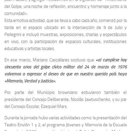
del Golpe, una noche de reflexión, encuentro y homenaje junto a la
comunidad».
Esta emotiva actividad, que se lleva a cabo cada año, comenzó por la
tarde en el espacio ubicado en la intersección de 9 de Julio y
Pellegrini e incluyó muestras, exposiciones, charlas y espectáculos
en vivo, con la participación de espacios culturales, instituciones
educativas y artistas locales.
En ese marco, Mariano Cascallares sostuvo que
«al cumplirse hoy
cincuenta años del golpe cívico militar del 24 de marzo de 1976
volvemos a expresar el deseo de que en nuestro querido país haya
«Memoria, Verdad y Justicia».
Por parte del Municipio browniano estuvieron también el
presidente del Concejo Deliberante, Nicolás Jawtuschenko, y su par
del Consejo Escolar, Ezequiel Mars.
Durante la jornada hubo varias actividades como la presentación del
Teatro Envión 1 y 2, el programa Jóvenes y Memoria de la Escuela