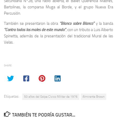
Secundaria N°28, una radio abierta, el Ballet Querencia Madres,
Bartolinas, la comparsa Muga al Borde, y el grupo Nueva Era
Percusión.
También se presentaron la obra
“Blanco sobre Blanco”
y la banda
“Contra todos los males de este mundo”
, con un tributo a Luis Alberto
Spinetta, además de la presentación del tradicional Mural de las
Velas.
SHARE
Etiquetas:
50 años del Golpe Cívico Militar de 1976
Almirante Brown
TAMBIÉN TE PODRÍA GUSTAR...