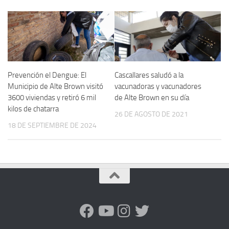
Prevención el Dengue: El
Cascallares saludó a la
Municipio de Alte Brown visitó
vacunadoras y vacunadores
3600 viviendas y retiró 6 mil
de Alte Brown en su día
kilos de chatarra
26 DE AGOSTO DE 2021
18 DE SEPTIEMBRE DE 2024