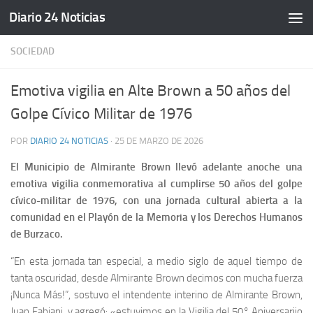
Diario 24 Noticias
Saltar al contenido
SOCIEDAD
Emotiva vigilia en Alte Brown a 50 años del
Golpe Cívico Militar de 1976
POR
DIARIO 24 NOTICIAS
·
25 DE MARZO DE 2026
El Municipio de Almirante Brown llevó adelante anoche una
emotiva vigilia conmemorativa al cumplirse 50 años del golpe
cívico-militar de 1976, con una jornada cultural abierta a la
comunidad en el Playón de la Memoria y los Derechos Humanos
de Burzaco.
“En esta jornada tan especial, a medio siglo de aquel tiempo de
tanta oscuridad, desde Almirante Brown decimos con mucha fuerza
¡Nunca Más!”, sostuvo el intendente interino de Almirante Brown,
Juan Fabiani, y agregó: «estuvimos en la Vigilia del 50° Aniversariio