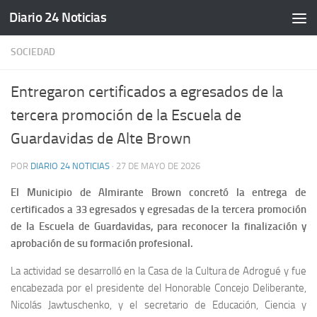
Diario 24 Noticias
Saltar al contenido
SOCIEDAD
Entregaron certificados a egresados de la
tercera promoción de la Escuela de
Guardavidas de Alte Brown
POR
DIARIO 24 NOTICIAS
·
27 DE MAYO DE 2026
El Municipio de Almirante Brown concretó la entrega de
certificados a 33 egresados y egresadas de la tercera promoción
de la Escuela de Guardavidas, para reconocer la finalización y
aprobación de su formación profesional.
La actividad se desarrolló en la Casa de la Cultura de Adrogué y fue
encabezada por el presidente del Honorable Concejo Deliberante,
Nicolás Jawtuschenko, y el secretario de Educación, Ciencia y