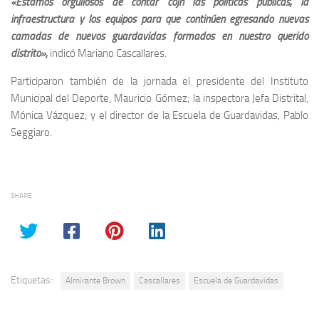
«Estamos orgullosos de contar cojn las políticas públicas, la
infraestructura y los equipos para que continúen egresando nuevas
camadas de nuevos guardavidas formados en nuestro querido
distrito»,
indicó Mariano Cascallares.
Participaron también de la jornada el presidente del Instituto
Municipal del Deporte, Mauricio Gómez; la inspectora Jefa Distrital,
Mónica Vázquez; y el director de la Escuela de Guardavidas, Pablo
Seggiaro.
SHARE
Etiquetas:
Almirante Brown
Cascallares
Escuela de Guardavidas