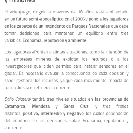
El videojuego, dirigido a mayores de 18 años, está ambientado
en
un futuro semi-apocalíptico en el 2066
y
pone a los jugadores
en los zapatos de un intendente de Parques Nacionales
que debe
tomar decisiones para mantener un equilibrio entre tres
variables:
Economía, reputación y ambiente
.
Los jugadores afrontan distintas situaciones, como la intención de
las empresas mineras de explotar los recursos o a los
investigadores que piden permiso para instalar sensores en el
glaciar. Es necesario evaluar la consecuencia de cada decisión y
saber gestionar los recursos, ya que cada movimiento impacta de
forma directa en el medio ambiente.
Daño Colateral
tendrá tres niveles situados en
las provincias de
Catamarca
,
Mendoza
y
Santa Cruz
, y tres finales
distintos:
positivo, intermedio y negativo
, los cuales dependerán
del equilibrio en las decisiones sobre Economía, reputación y
ambiente.