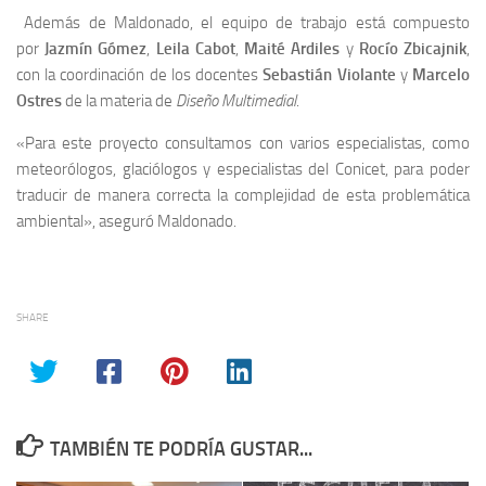
Además de Maldonado, el equipo de trabajo está compuesto
por
Jazmín Gómez
,
Leila Cabot
,
Maité Ardiles
y
Rocío Zbicajnik
,
con la coordinación de los docentes
Sebastián Violante
y
Marcelo
Ostres
de la materia de
Diseño Multimedial
.
«Para este proyecto consultamos con varios especialistas, como
meteorólogos, glaciólogos y especialistas del Conicet, para poder
traducir de manera correcta la complejidad de esta problemática
ambiental», aseguró Maldonado.
SHARE
TAMBIÉN TE PODRÍA GUSTAR...