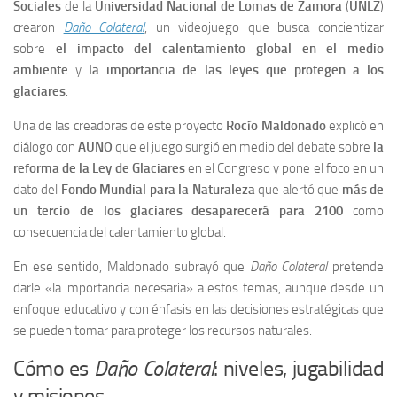
Sociales
de la
Universidad Nacional de Lomas de Zamora
(
UNLZ
)
crearon
Daño Colateral
, un videojuego que busca concientizar
sobre
el impacto del calentamiento global en el medio
ambiente
y
la importancia de las leyes que protegen a los
glaciares
.
Una de las creadoras de este proyecto
Rocío Maldonado
explicó en
diálogo con
AUNO
que el juego surgió en medio del debate sobre
la
reforma de la Ley de Glaciares
en el Congreso y pone el foco en un
dato del
Fondo Mundial para la Naturaleza
que alertó que
más de
un tercio de los glaciares desaparecerá para 2100
como
consecuencia del calentamiento global.
En ese sentido, Maldonado subrayó que
Daño Colateral
pretende
darle «la importancia necesaria» a estos temas, aunque desde un
enfoque educativo y con énfasis en las decisiones estratégicas que
se pueden tomar para proteger los recursos naturales.
Cómo es
Daño Colateral
: niveles, jugabilidad
y misiones