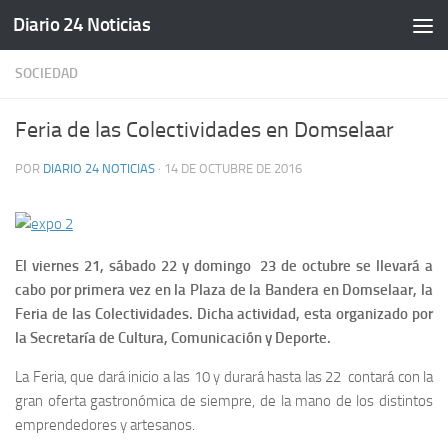
Diario 24 Noticias
Saltar al contenido
SOCIEDAD
Feria de las Colectividades en Domselaar
POR
DIARIO 24 NOTICIAS
·
14 DE OCTUBRE DE 2016
El viernes 21, sábado 22 y domingo 23 de octubre se llevará a
cabo por primera vez en la Plaza de la Bandera en Domselaar, la
Feria de las Colectividades. Dicha actividad, esta organizado por
la Secretaría de Cultura, Comunicación y Deporte.
La Feria, que dará inicio a las 10 y durará hasta las 22 contará con la
gran oferta gastronómica de siempre, de la mano de los distintos
emprendedores y artesanos.