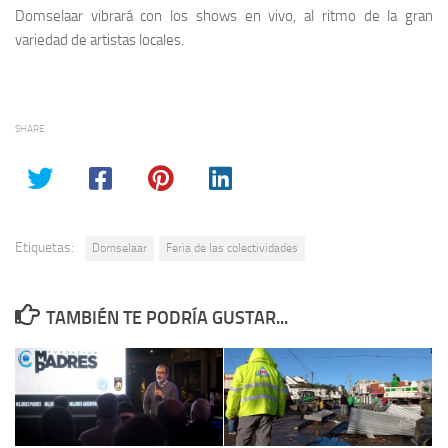
Domselaar vibrará con los shows en vivo, al ritmo de la gran
variedad de artistas locales.
SHARE
Etiquetas:
Domselaar
Feria de las colectividades
TAMBIÉN TE PODRÍA GUSTAR...