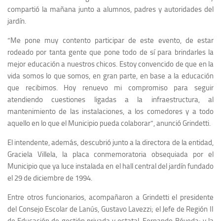
compartió la mañana junto a alumnos, padres y autoridades del
jardín.
“Me pone muy contento participar de este evento, de estar
rodeado por tanta gente que pone todo de sí para brindarles la
mejor educación a nuestros chicos. Estoy convencido de que en la
vida somos lo que somos, en gran parte, en base a la educación
que recibimos. Hoy renuevo mi compromiso para seguir
atendiendo cuestiones ligadas a la infraestructura, al
mantenimiento de las instalaciones, a los comedores y a todo
aquello en lo que el Municipio pueda colaborar”, anunció Grindetti.
El intendente, además, descubrió junto a la directora de la entidad,
Graciela Villela, la placa conmemoratoria obsequiada por el
Municipio que ya luce instalada en el hall central del jardín fundado
el 29 de diciembre de 1994.
Entre otros funcionarios, acompañaron a Grindetti el presidente
del Consejo Escolar de Lanús, Gustavo Lavezzi; el Jefe de Región II