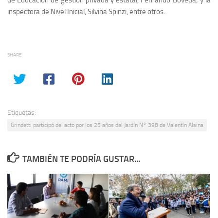
de Educación de gestión privada y estatal, Fernando Bóveda; y la
inspectora de Nivel Inicial, Silvina Spinzi, entre otros.
SHARE
Etiquetas:
Grindetti participó del acto por los 25 años del Jardín N° 398 de Valentín Alsina
TAMBIÉN TE PODRÍA GUSTAR...