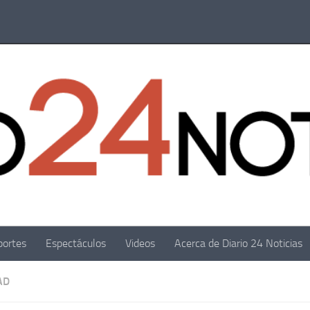
portes
Espectáculos
Videos
Acerca de Diario 24 Noticias
AD