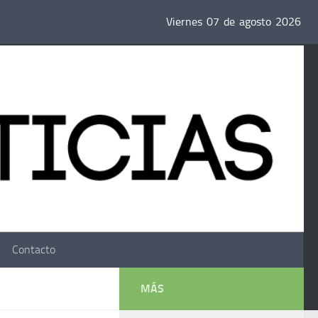
Viernes
07
de
agosto
2026
Contacto
MÁS