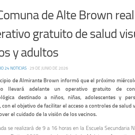
Comuna de Alte Brown real
rativo gratuito de salud vis
os y adultos
IO 24 NOTICIAS
·
29 DE JUNIO DE 2026
cipio de Almirante Brown informó que el próximo miércol
io llevará adelante un operativo gratuito de con
ológica destinado a niños, niñas, adolescentes y per
, con el objetivo de facilitar el acceso a controles de salud 
ver el cuidado de la visión de los vecinos.
ada se realizará de 9 a 16 horas en la Escuela Secundaria N