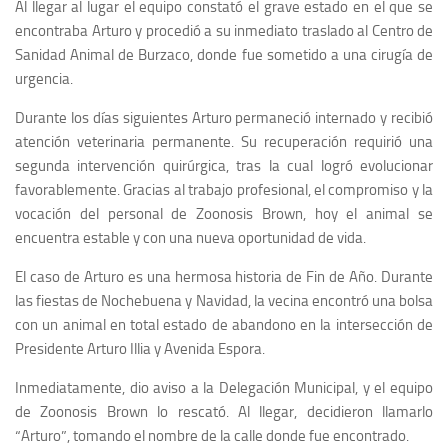
Al llegar al lugar el equipo constató el grave estado en el que se
encontraba Arturo y procedió a su inmediato traslado al Centro de
Sanidad Animal de Burzaco, donde fue sometido a una cirugía de
urgencia.
Durante los días siguientes Arturo permaneció internado y recibió
atención veterinaria permanente. Su recuperación requirió una
segunda intervención quirúrgica, tras la cual logró evolucionar
favorablemente. Gracias al trabajo profesional, el compromiso y la
vocación del personal de Zoonosis Brown, hoy el animal se
encuentra estable y con una nueva oportunidad de vida.
El caso de Arturo es una hermosa historia de Fin de Año. Durante
las fiestas de Nochebuena y Navidad, la vecina encontró una bolsa
con un animal en total estado de abandono en la intersección de
Presidente Arturo Illia y Avenida Espora.
Inmediatamente, dio aviso a la Delegación Municipal, y el equipo
de Zoonosis Brown lo rescató. Al llegar, decidieron llamarlo
“Arturo”, tomando el nombre de la calle donde fue encontrado.