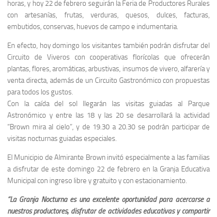
horas, y hoy 22 de febrero seguirán la Feria de Productores Rurales
con artesanías, frutas, verduras, quesos, dulces, facturas,
embutidos, conservas, huevos de campo e indumentaria.
En efecto, hoy domingo los visitantes también podrán disfrutar del
Circuito de Viveros con cooperativas florícolas que ofrecerán
plantas, flores, aromáticas, arbustivas, insumos de vivero, alfarería y
venta directa, además de un Circuito Gastronómico con propuestas
para todos los gustos.
Con la caída del sol llegarán las visitas guiadas al Parque
Astronómico y entre las 18 y las 20 se desarrollará la actividad
“Brown mira al cielo”, y de 19.30 a 20.30 se podrán participar de
visitas nocturnas guiadas especiales.
El Municipio de Almirante Brown invitó especialmente a las familias
a disfrutar de este domingo 22 de febrero en la Granja Educativa
Municipal con ingreso libre y gratuito y con estacionamiento.
“La Granja Nocturna es una excelente oportunidad para acercarse a
nuestros productores, disfrutar de actividades educativas y compartir