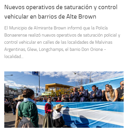
Nuevos operativos de saturación y control
vehicular en barrios de Alte Brown
El Municipio de Almirante Brown informó que la Policía
Bonaerense realizó nuevos operativos de saturación policial y
control vehicular en calles de las localidades de Malvinas
Argentinas, Glew, Longchamps, el barrio Don Orione -
localidad...