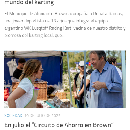
mundo del karting
El Municipio de Almirante Brown acompaña a Renata Ramos,
una joven deportista de 13 años que integra el equipo
argentino WK Lusqtoff Racing Kart, vecina de nuestro distrito y
promesa del karting local, que...
SOCIEDAD
10 DE JULIO DE 2025
En julio el “Circuito de Ahorro en Brown”