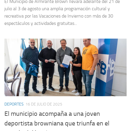
El Municipio de Almirante Brown llevará adelante del 21 de
julio al 3 de agosto una amplia programación cultural y
recreativa por las Vacaciones de Invierno con más de 30
espectáculos y actividades gratuitas...
DEPORTES
16 DE JULIO DE 2025
El municipio acompaña a una joven
deportista browniana que triunfa en el