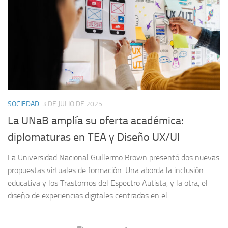
SOCIEDAD
3 DE JULIO DE 2025
La UNaB amplía su oferta académica:
diplomaturas en TEA y Diseño UX/UI
La Universidad Nacional Guillermo Brown presentó dos nuevas
propuestas virtuales de formación. Una aborda la inclusión
educativa y los Trastornos del Espectro Autista, y la otra, el
diseño de experiencias digitales centradas en el...