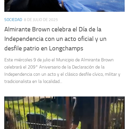
SOCIEDAD
8 DE JULIO DE 2025
Almirante Brown celebra el Día de la
Independencia con un acto oficial y un
desfile patrio en Longchamps
Este miércoles 9 de julio el Municipio de Almirante Brown
celebrará el 209° Aniversario de la Declaración de la
Independencia con un acto y el clásico desfile cívico, militar y
tradicionalista en la localidad...