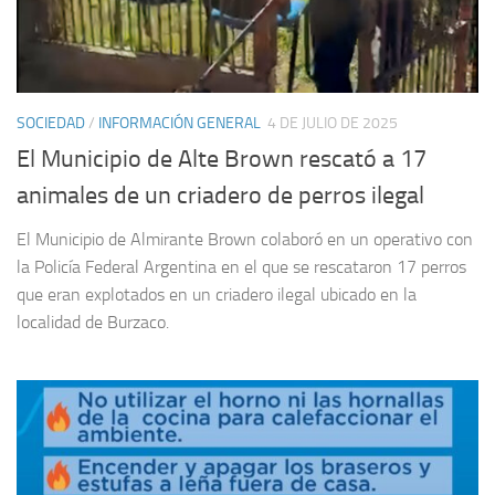
SOCIEDAD
/
INFORMACIÓN GENERAL
4 DE JULIO DE 2025
El Municipio de Alte Brown rescató a 17
animales de un criadero de perros ilegal
El Municipio de Almirante Brown colaboró en un operativo con
la Policía Federal Argentina en el que se rescataron 17 perros
que eran explotados en un criadero ilegal ubicado en la
localidad de Burzaco.