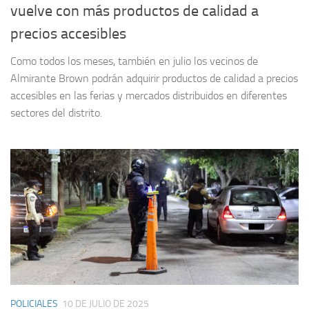
vuelve con más productos de calidad a
precios accesibles
Como todos los meses, también en julio los vecinos de
Almirante Brown podrán adquirir productos de calidad a precios
accesibles en las ferias y mercados distribuidos en diferentes
sectores del distrito.
POLICIALES
10 DE JULIO DE 2025