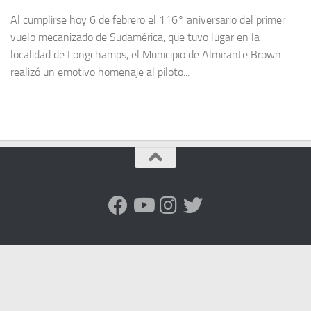
Al cumplirse hoy 6 de febrero el 116° aniversario del primer
vuelo mecanizado de Sudamérica, que tuvo lugar en la
localidad de Longchamps, el Municipio de Almirante Brown
realizó un emotivo homenaje al piloto...