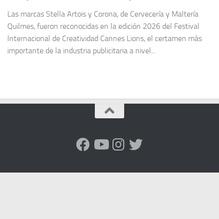
Las marcas Stella Artois y Corona, de Cervecería y Maltería
Quilmes, fueron reconocidas en la edición 2026 del Festival
Internacional de Creatividad Cannes Lions, el certamen más
importante de la industria publicitaria a nivel...