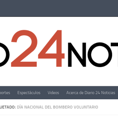
portes
Espectáculos
Videos
Acerca de Diario 24 Noticias
QUETADO:
DÍA NACIONAL DEL BOMBERO VOLUNTARIO