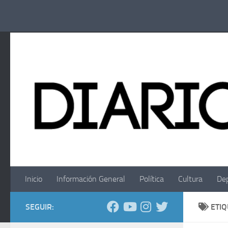
Saltar al contenido
Inicio
Información General
Política
Cultura
De
SEGUIR:
ETI