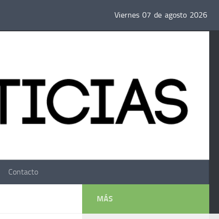
Viernes
07
de
agosto
2026
Contacto
MÁS