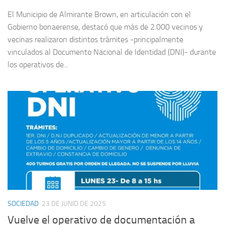
El Municipio de Almirante Brown, en articulación con el
Gobierno bonaerense, destacó que más de 2.000 vecinos y
vecinas realizaron distintos trámites -principalmente
vinculados al Documento Nacional de Identidad (DNI)- durante
los operativos de...
SOCIEDAD
23 DE JUNIO DE 2025
Vuelve el operativo de documentación a