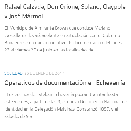
Rafael Calzada, Don Orione, Solano, Claypole
y José Mármol
El Municipio de Almirante Brown que conduce Mariano
Cascallares llevará adelante en articulación con el Gobierno
Bonaerense un nuevo operativo de documentación del lunes
23 al viernes 27 de junio en las localidades de...
SOCIEDAD
26 DE ENERO DE 2017
Operativos de documentación en Echeverría
Los vecinos de Esteban Echeverría podrán tramitar hasta
este viernes, a partir de las 9, el nuevo Documento Nacional de
Identidad en la Delegación Malvinas, Constanzó 1887, y el
sábado, de 9 a...