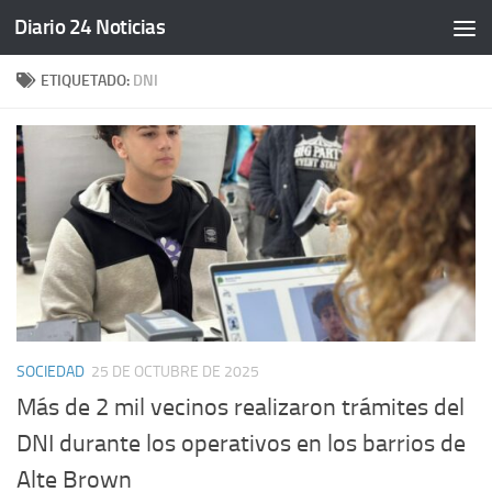
Diario 24 Noticias
Saltar al contenido
ETIQUETADO:
DNI
SOCIEDAD
25 DE OCTUBRE DE 2025
Más de 2 mil vecinos realizaron trámites del
DNI durante los operativos en los barrios de
Alte Brown