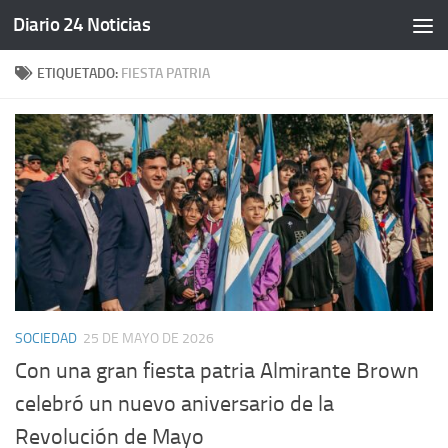
Diario 24 Noticias
Saltar al contenido
ETIQUETADO:
FIESTA PATRIA
SOCIEDAD
25 DE MAYO DE 2026
Con una gran fiesta patria Almirante Brown
celebró un nuevo aniversario de la
Revolución de Mayo