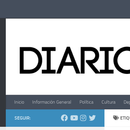
Saltar al contenido
Inicio
Información General
Política
Cultura
De
SEGUIR:
ETI