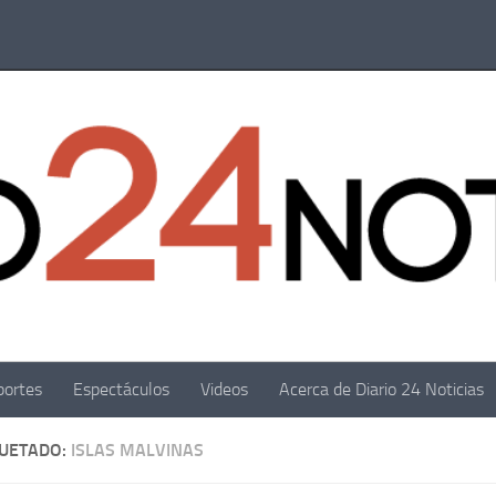
portes
Espectáculos
Videos
Acerca de Diario 24 Noticias
QUETADO:
ISLAS MALVINAS