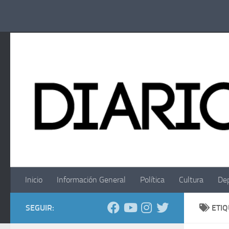
Saltar al contenido
Inicio
Información General
Política
Cultura
De
SEGUIR:
ETI