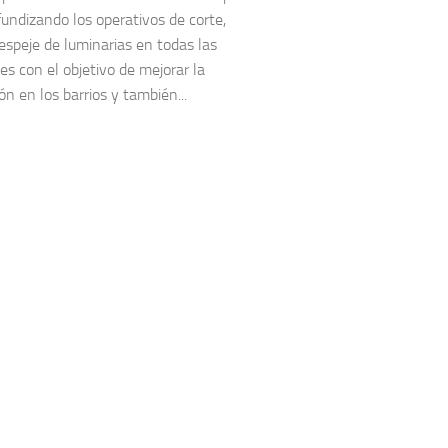
fundizando los operativos de corte,
espeje de luminarias en todas las
es con el objetivo de mejorar la
ón en los barrios y también...