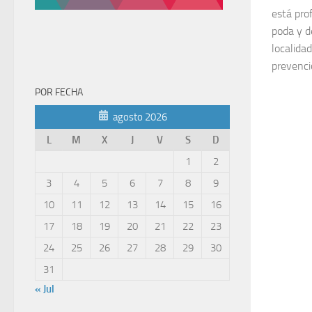
está pro
poda y d
localidad
prevenci
POR FECHA
agosto 2026
L
M
X
J
V
S
D
1
2
3
4
5
6
7
8
9
10
11
12
13
14
15
16
17
18
19
20
21
22
23
24
25
26
27
28
29
30
31
« Jul