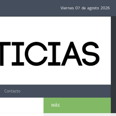
Viernes
07
de
agosto
2026
Contacto
MÁS