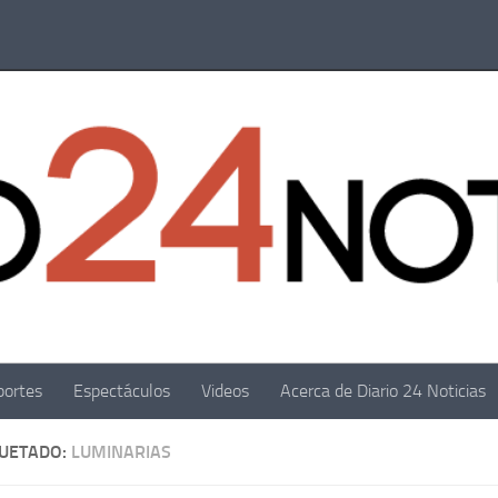
portes
Espectáculos
Videos
Acerca de Diario 24 Noticias
QUETADO:
LUMINARIAS