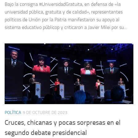
Bajo la consigna #UniversidadGratuita, en defensa de «la
universidad pública, gratuita y de calidad», representantes
políticos de Unión por la Patria manifestaron su apoyo al
sistema educativo públicop y criticaron a Javier Milei por su...
POLÍTICA
9 DE OCTUBRE DE 2023
Cruces, chicanas y pocas sorpresas en el
segundo debate presidencial