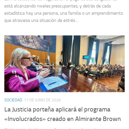
está alcanzando niveles preocupantes, y detrás de cada
estadística hay una persona, una familia o un emprendimiento
que atraviesa una situación de estrés....
SOCIEDAD
17 DE JUNIO DE 2026
La Justicia porteña aplicará el programa
«Involucrados» creado en Almirante Brown