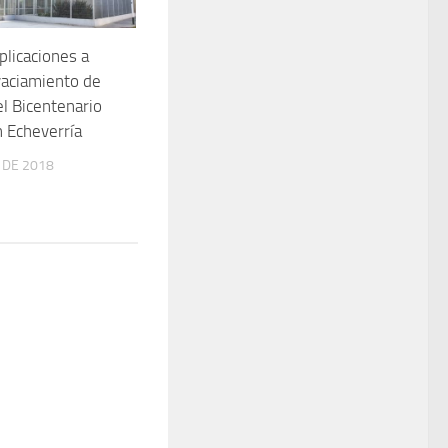
plicaciones a
vaciamiento de
el Bicentenario
 Echeverría
 DE 2018