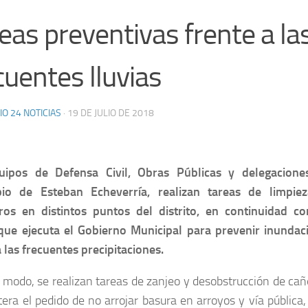
eas preventivas frente a la
cuentes lluvias
IO 24 NOTICIAS
·
19 DE JULIO DE 2018
uipos de Defensa Civil, Obras Públicas y delegacione
pio de Esteban Echeverría, realizan tareas de limpie
os en distintos puntos del distrito, en continuidad co
que ejecuta el Gobierno Municipal para prevenir inundac
a las frecuentes precipitaciones.
 modo, se realizan tareas de zanjeo y desobstrucción de cañ
itera el pedido de no arrojar basura en arroyos y vía pública