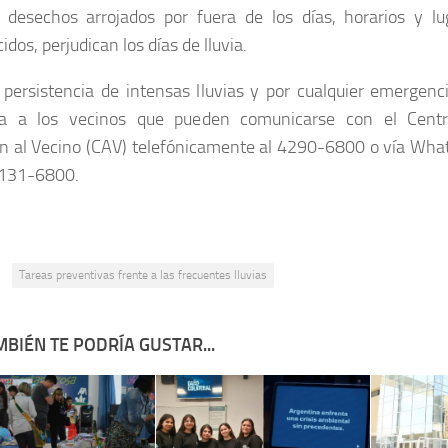
 desechos arrojados por fuera de los días, horarios y lu
idos, perjudican los días de lluvia.
 persistencia de intensas lluvias y por cualquier emergenci
da a los vecinos que pueden comunicarse con el Cent
n al Vecino (CAV) telefónicamente al 4290-6800 o vía Wha
131-6800.​
:
Tareas preventivas frente a las frecuentes lluvias
BIÉN TE PODRÍA GUSTAR...