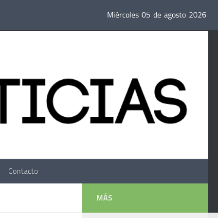
Miércoles
05
de
agosto
2026
Contacto
MÁS