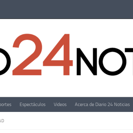
portes
Espectáculos
Videos
Acerca de Diario 24 Noticias
AD