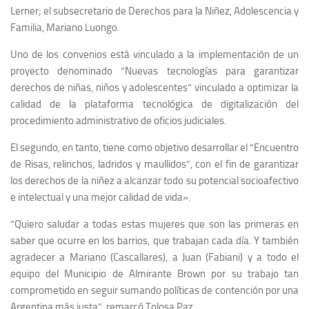
Lerner; el subsecretario de Derechos para la Niñez, Adolescencia y
Familia, Mariano Luongo.
Uno de los convenios está vinculado a la implementación de un
proyecto denominado “Nuevas tecnologías para garantizar
derechos de niñas, niños y adolescentes” vinculado a optimizar la
calidad de la plataforma tecnológica de digitalización del
procedimiento administrativo de oficios judiciales.
El segundo, en tanto, tiene como objetivo desarrollar el “Encuentro
de Risas, relinchos, ladridos y maullidos”, con el fin de garantizar
los derechos de la niñez a alcanzar todo su potencial socioafectivo
e intelectual y una mejor calidad de vida».
“Quiero saludar a todas estas mujeres que son las primeras en
saber que ocurre en los barrios, que trabajan cada día. Y también
agradecer a Mariano (Cascallares), a Juan (Fabiani) y a todo el
equipo del Municipio de Almirante Brown por su trabajo tan
comprometido en seguir sumando políticas de contención por una
Argentina más justa”, remarcó Tolosa Paz.