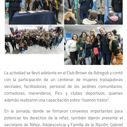
La actividad se llevó adelante en el Club Brown de Adrogué y contó
con la participación de un centenar de mujeres trabajadoras
vecinales, facilitadoras, personal de los jardines comunitarios,
comedores, merenderos, Pics y clubes deportivos, quienes
además realizaron una capacitación sobre “buenos tratos”.
En la jornada, donde se firmaron convenios importantes para
potenciar los derechos de la niñez, también dijeron presente el
secretario de Niñez, Adolescencia y Familia de la Nación, Gabriel