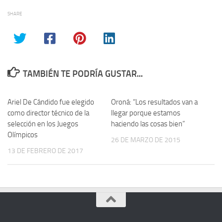
SHARE
TAMBIÉN TE PODRÍA GUSTAR...
Ariel De Cándido fue elegido
Oroná: “Los resultados van a
como director técnico de la
llegar porque estamos
selección en los Juegos
haciendo las cosas bien”
Olímpicos
26 DE MARZO DE 2015
13 DE FEBRERO DE 2017