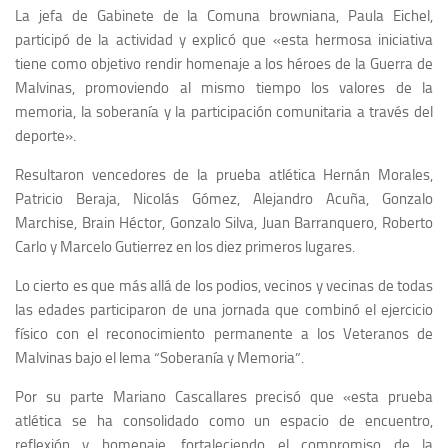
La jefa de Gabinete de la Comuna browniana, Paula Eichel,
participó de la actividad y explicó que «esta hermosa iniciativa
tiene como objetivo rendir homenaje a los héroes de la Guerra de
Malvinas, promoviendo al mismo tiempo los valores de la
memoria, la soberanía y la participación comunitaria a través del
deporte».
Resultaron vencedores de la prueba atlética Hernán Morales,
Patricio Beraja, Nicolás Gómez, Alejandro Acuña, Gonzalo
Marchise, Brain Héctor, Gonzalo Silva, Juan Barranquero, Roberto
Carlo y Marcelo Gutierrez en los diez primeros lugares.
Lo cierto es que más allá de los podios, vecinos y vecinas de todas
las edades participaron de una jornada que combinó el ejercicio
físico con el reconocimiento permanente a los Veteranos de
Malvinas bajo el lema “Soberanía y Memoria”.
Por su parte Mariano Cascallares precisó que «esta prueba
atlética se ha consolidado como un espacio de encuentro,
reflexión y homenaje, fortaleciendo el compromiso de la