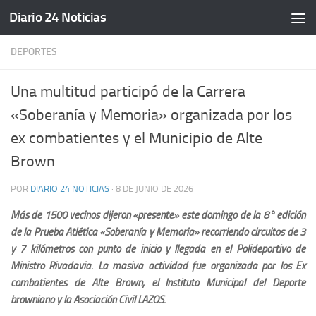
Diario 24 Noticias
Saltar al contenido
DEPORTES
Una multitud participó de la Carrera
«Soberanía y Memoria» organizada por los
ex combatientes y el Municipio de Alte
Brown
POR
DIARIO 24 NOTICIAS
·
8 DE JUNIO DE 2026
Más de 1500 vecinos dijeron «presente» este domingo de la 8° edición
de la Prueba Atlética «Soberanía y Memoria» recorriendo circuitos de 3
y 7 kilómetros con punto de inicio y llegada en el Polideportivo de
Ministro Rivadavia. La masiva actividad fue organizada por los Ex
combatientes de Alte Brown, el Instituto Municipal del Deporte
browniano y la Asociación Civil LAZOS.