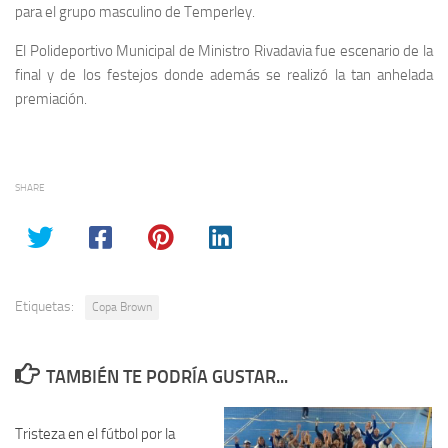
para el grupo masculino de Temperley.
El Polideportivo Municipal de Ministro Rivadavia fue escenario de la
final y de los festejos donde además se realizó la tan anhelada
premiación.
SHARE
Etiquetas:
Copa Brown
TAMBIÉN TE PODRÍA GUSTAR...
Tristeza en el fútbol por la