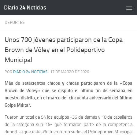
Diario 24 Noticias
Saltar al contenido
DEPORTES
Unos 700 jóvenes participaron de la Copa
Brown de Vóley en el Polideportivo
Municipal
POR
DIARIO 24 NOTICIAS
·
17 DE MARZO DE 2026
Más de setecientos chicos y chicas participaron de la «Copa
Brown de Vóley» que se disputó el último fin de semana en
nuestro distrito, en el marco del cincuenta aniversario del último
Golpe Militar.
Fueron un total de 54 los equipos -36 de damas y 18 de caballeros
de la categoría sub 16- que formaron parte de la competencia
deportiva que este año tuvo como sedes el Polideportivo Municipal