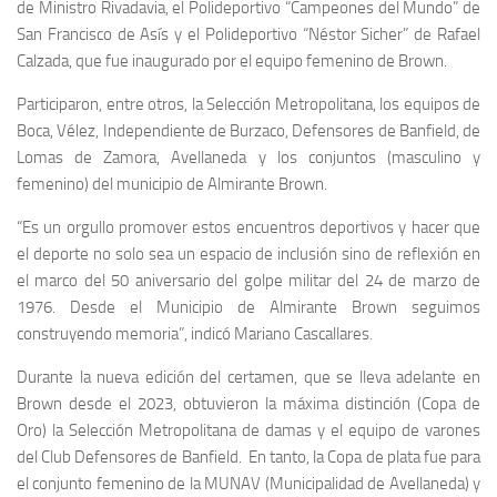
de Ministro Rivadavia, el Polideportivo “Campeones del Mundo” de
San Francisco de Asís y el Polideportivo “Néstor Sicher” de Rafael
Calzada, que fue inaugurado por el equipo femenino de Brown.
Participaron, entre otros, la Selección Metropolitana, los equipos de
Boca, Vélez, Independiente de Burzaco, Defensores de Banfield, de
Lomas de Zamora, Avellaneda y los conjuntos (masculino y
femenino) del municipio de Almirante Brown.
“Es un orgullo promover estos encuentros deportivos y hacer que
el deporte no solo sea un espacio de inclusión sino de reflexión en
el marco del 50 aniversario del golpe militar del 24 de marzo de
1976. Desde el Municipio de Almirante Brown seguimos
construyendo memoria”, indicó Mariano Cascallares.
Durante la nueva edición del certamen, que se lleva adelante en
Brown desde el 2023, obtuvieron la máxima distinción (Copa de
Oro) la Selección Metropolitana de damas y el equipo de varones
del Club Defensores de Banfield. En tanto, la Copa de plata fue para
el conjunto femenino de la MUNAV (Municipalidad de Avellaneda) y