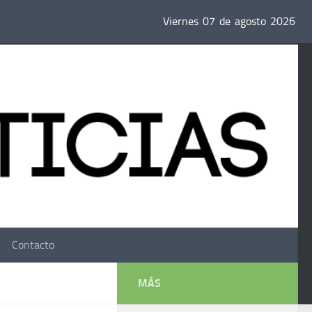
Viernes
07
de
agosto
2026
Contacto
MÁS