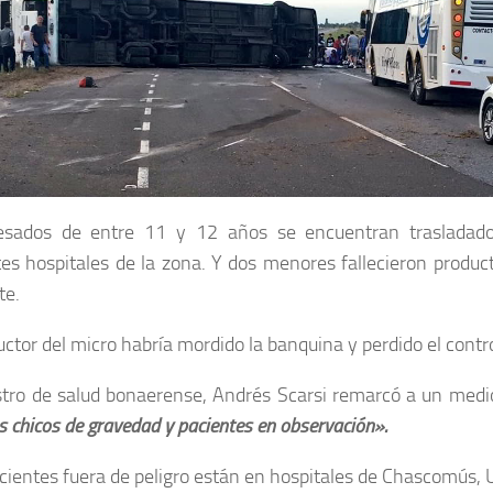
esados de entre 11 y 12 años se encuentran trasladad
tes hospitales de la zona. Y dos menores fallecieron produc
te.
uctor del micro habría mordido la banquina y perdido el contro
stro de salud bonaerense, Andrés Scarsi remarcó a un medi
s chicos de gravedad y pacientes en observación».
cientes fuera de peligro están en hospitales de Chascomús,