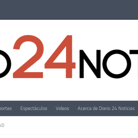
portes
Espectáculos
Videos
Acerca de Diario 24 Noticias
AD