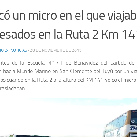
có un micro en el que viaja
esados en la Ruta 2 Km 14
IO 24 NOTICIAS
·
28 DE NOVIEMBRE DE 2019
antes de la Escuela N° 41 de Benavídez del partido de 
n hacia Mundo Marino en San Clemente del Tuyú por un via
os cuando en la Ruta 2 a la altura del KM 141 volcó el micro
trasladaban.