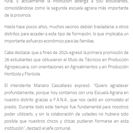
rural, y actualmente la institución alberga a 550 estudiantes,
consolidándose como la segunda escuela agraria más importante
de la provincia.
Hasta hace pocos años, muchos vecinos debían trasladarse a otros
distritos para acceder a este tipo de formación, lo que implicaba un
importante esfuerzo económico para las familias.
Cabe destacar que a fines de 2024 egresó la primera promoción de
26 estudiantes que obtuvieron el título de Técnicos en Producción
Agropecuaria, con orientaciones en Agroalimentos y en Producción
Hortícola y Florícola.
El intendente Mariano Cascallares expresó: “Quiero agradecer
profundamente, porque hoy contamos con una Escuela Agraria en
nuestro distrito gracias a F.A.N.A., que nos cedió en comodato el
predio. Durante todo este tiempo fue fundamental para nosotros
poder utilizarlo, y sin la colaboración de ustedes no hubiera sido
posible que nuestros chicos y chicas pudieran formarse en esta
institución”, destacó el jefe comunal.