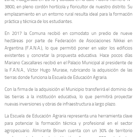
3800, en pleno cordón hortícola y floricultor de nuestro distrito. Su
emplazamiento en un entorno rural resulta ideal para la formación
práctica y técnica de los estudiantes.
En 2017 la Comuna recibió en comodato un predio de nueve
hectáreas por parte de Federación de Asociaciones Nikkei en
Argentina (F.A.N.A.), lo que permitió poner en valor los edificios
existentes y concretar la propuesta educativa. Hace pocos días
Mariano Cascallares recibió en el Palacio Municipal al presidente de
la F.A.N.A., Víctor Hugo Murase, rubricando la adquisición de las
tierras donde funciona la Escuela de Educación Agraria.
Con la firma de la adquisición el Municipio transferirá el dominio de
las tierras a la institución educativa, lo que permitirá proyectar
nuevas inversiones y obras de infraestructura a largo plazo.
La Escuela de Educación Agraria representa una herramienta clave
para potenciar la formación técnica y profesional en el sector
agropecuario. Almirante Brown cuenta con un 30% de territorio