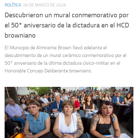
POLÍTICA
28 DE MARZO DE 2026
Descubrieron un mural conmemorativo por
el 50° aniversario de la dictadura en el HCD
browniano
El Municipio de Almirante Brown llevó adelante el
descubrimiento de un mural cerámico conmemorativo por el
50° aniversario de la última dictadura cívico-militar en el
Honorable Concejo Deliberante browniano.