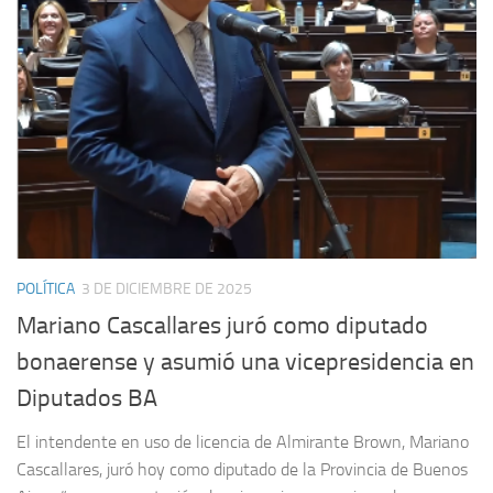
POLÍTICA
3 DE DICIEMBRE DE 2025
Mariano Cascallares juró como diputado
bonaerense y asumió una vicepresidencia en
Diputados BA
El intendente en uso de licencia de Almirante Brown, Mariano
Cascallares, juró hoy como diputado de la Provincia de Buenos