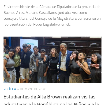
El vicepresidente de la Cámara de Diputados de la provincia de
Buenos Aires, Mariano Cascallares, juró otra vez como
consejero titular del Consejo de la Magistratura bonaerense en
representación del Poder Legislativo, en el...
POLÍTICA
4 DE MAYO DE 2026
Estudiantes de Alte Brown realizan visitas
educativas a la República de los Niños y a la