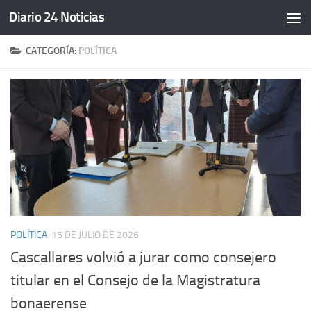
Diario 24 Noticias
Saltar al contenido
CATEGORÍA:
POLÍTICA
POLÍTICA
15 DE JULIO DE 2026
Cascallares volvió a jurar como consejero
titular en el Consejo de la Magistratura
bonaerense