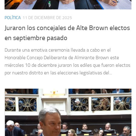
POLÍTICA
11 DE DICIEMBRE DE 2025
Juraron los concejales de Alte Brown electos
en septiembre pasado
Durante una emotiva ceremonia llevada a cabo en el
Honorable Concejo Deliberante de Almirante Brown este
miércoles 10 de diciembre juraron los ediles que fueron electos
por nuestro distrito en las elecciones legislativas del...