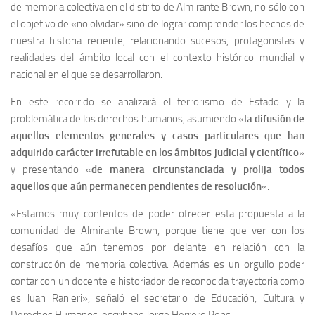
de memoria colectiva en el distrito de Almirante Brown, no sólo con
el objetivo de «no olvidar» sino de lograr comprender los hechos de
nuestra historia reciente, relacionando sucesos, protagonistas y
realidades del ámbito local con el contexto histórico mundial y
nacional en el que se desarrollaron.
En este recorrido se analizará el terrorismo de Estado y la
problemática de los derechos humanos, asumiendo «
la difusión de
aquellos elementos generales y casos particulares que han
adquirido carácter irrefutable en los ámbitos judicial y científico
»
y presentando «
de manera circunstanciada y prolija todos
aquellos que aún permanecen pendientes de resolución
«.
«Estamos muy contentos de poder ofrecer esta propuesta a la
comunidad de Almirante Brown, porque tiene que ver con los
desafíos que aún tenemos por delante en relación con la
construcción de memoria colectiva. Además es un orgullo poder
contar con un docente e historiador de reconocida trayectoria como
es Juan Ranieri», señaló el secretario de Educación, Cultura y