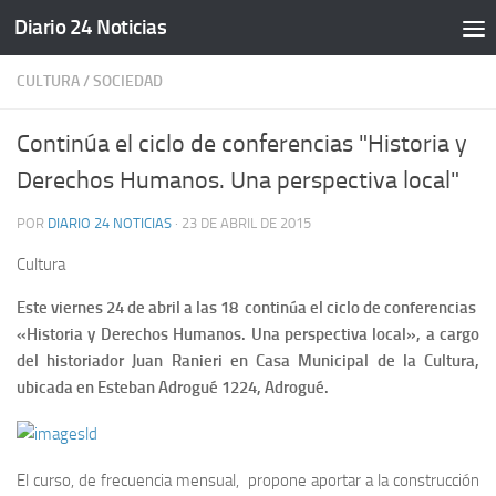
Diario 24 Noticias
Saltar al contenido
CULTURA
/
SOCIEDAD
Continúa el ciclo de conferencias "Historia y
Derechos Humanos. Una perspectiva local"
POR
DIARIO 24 NOTICIAS
·
23 DE ABRIL DE 2015
Cultura
Este viernes 24 de abril a las 18 continúa el ciclo de conferencias
«Historia y Derechos Humanos. Una perspectiva local», a cargo
del historiador Juan Ranieri en Casa Municipal de la Cultura,
ubicada en Esteban Adrogué 1224, Adrogué.
El curso, de frecuencia mensual, propone aportar a la construcción