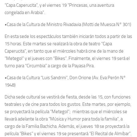
“Capa Caperucita”, y el viernes 19 “Princesas, una aventura
congelada en Arabia”.
•Casa de la Cultura de Ministro Rivadavia (Motti de Muesca N° 301)
En esta sede los espectáculos también iniciarán todos a partir de las
15 horas. Este martes se realizará la obra de teatro “Capa
Caperucita”, en tanto que el miércoles habrá cine de la mano de
“Metegol” y el jueves con “Bikes”. Finalmente, el viernes 19 será el
turno para “Circumbia” a cargo de la Payasa Pira.
•Casa de la Cultura “Luis Sandrini”, Don Orione (Av. Eva Perón N°
1948)
Dicha sede cultural se vestirá de fiesta, desde las 15, con funciones
teatrales y de cine para todos los gustos. Este martes, por ejemplo,
se proyectará la película “Metegol”; mientras que el miércoles se
llevará adelante la obra “Música y Humor para toda la familia”, a
cargo de la Familia Bachicha. Además, el jueves 18 se proyectará la
película “Bikes” y el viernes 19 se presentará “El Recital de Almíbar”.