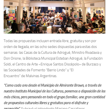
Todas las propuestas incluyen entrada libre, gratuita y son por
orden de llegada, en las ocho sedes dispuestas para estas dos
semanas: las Casas de la Cultura de Adrogué, Ministro Rivadavia y
Don Orione; la Biblioteca Municipal Esteban Adrogué, la Fundación
Soldi, el Centro de Arte «Enrique Santos Discépolo» de Burzaco y
las Sociedades de Fomento “Barrio Lindo” y “El
Encuentro” de Malvinas Argentinas.
“Como cada año desde el Municipio de Almirante Brown, a través de
nuestro Instituto Municipal de las Culturas, ponemos a disposición de los
más chicos, pero pensando en todo el grupo familiar, una gran cantidad
de propuestas culturales libres y gratuitas para el disfrute y
recreación”
, Subrayó el intendente Mariano Cascallares.