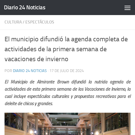
Diario 24 Noticias
Saltar al contenido
CULTURA
/
ESPECTÁCULOS
El municipio difundió la agenda completa de
actividades de la primera semana de
vacaciones de invierno
POR
DIARIO 24 NOTICIAS
·
17 DE JULIO DE 2024
El Municipio de Almirante Brown difundió la nutrida agenda de
actividades de esta primera semana de las Vacaciones de Invierno, la
cual incluye espectáculos culturales y propuestas recreativas para el
deleite de chicos y grandes.