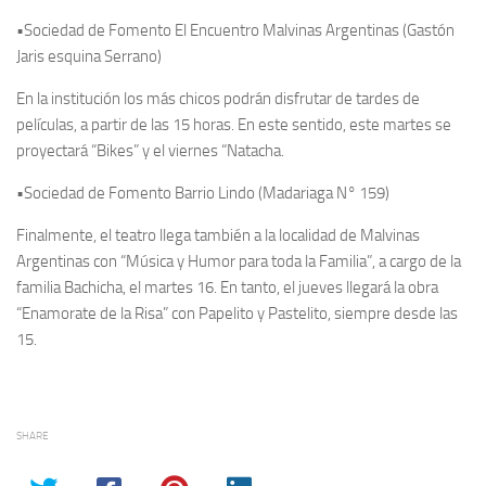
•Sociedad de Fomento El Encuentro Malvinas Argentinas (Gastón
Jaris esquina Serrano)
En la institución los más chicos podrán disfrutar de tardes de
películas, a partir de las 15 horas. En este sentido, este martes se
proyectará “Bikes” y el viernes “Natacha.
•Sociedad de Fomento Barrio Lindo (Madariaga N° 159)
Finalmente, el teatro llega también a la localidad de Malvinas
Argentinas con “Música y Humor para toda la Familia”, a cargo de la
familia Bachicha, el martes 16. En tanto, el jueves llegará la obra
“Enamorate de la Risa” con Papelito y Pastelito, siempre desde las
15.
SHARE