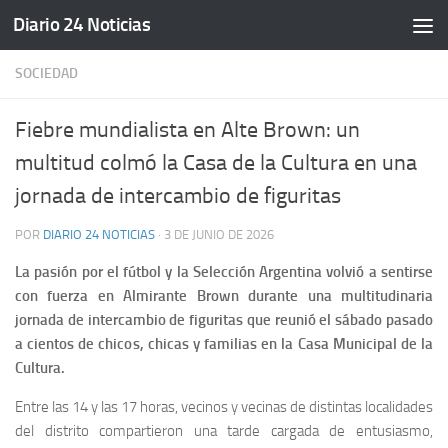
Diario 24 Noticias
Saltar al contenido
SOCIEDAD
Fiebre mundialista en Alte Brown: un
multitud colmó la Casa de la Cultura en una
jornada de intercambio de figuritas
POR
DIARIO 24 NOTICIAS
·
3 DE JUNIO DE 2026
La pasión por el fútbol y la Selección Argentina volvió a sentirse
con fuerza en Almirante Brown durante una multitudinaria
jornada de intercambio de figuritas que reunió el sábado pasado
a cientos de chicos, chicas y familias en la Casa Municipal de la
Cultura.
Entre las 14 y las 17 horas, vecinos y vecinas de distintas localidades
del distrito compartieron una tarde cargada de entusiasmo,