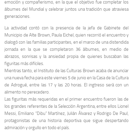
emoción y compañerismo, en la que el objetivo fue completar los
álbumes del Mundial y celebrar juntos una tradición que atraviesa
generaciones.
La actividad contó con la presencia de la jefa de Gabinete del
Municipio de Alte Brown, Paula Eichel, quien recorrió el encuentro y
dialogó con las familias participantes, en el marco de una distendida
jornada en la que se completaron 36 álbumes, en medio de
abrazos, sonrisas y la ansiedad propia de quienes buscaban las
figuritas más difíciles.
Mientras tanto, el Instituto de las Culturas Brown acaba de anunciar
una nueva fecha para este viernes 5 de junio en la Casa de la Cultura
de Adrogué, entre las 17 y las 20 horas. El ingtreso será con un
alimento no perecedero.
Las figuritas más requeridas en el primer encuentro fueron las de
los grandes referentes de la Selección Argentina, entre ellos Lionel
Messi, Emiliano “Dibu” Martínez, Julián Álvarez y Rodrigo De Paul,
protagonistas de una historia deportiva que sigue despertando
admiración y orgullo en todo el país.