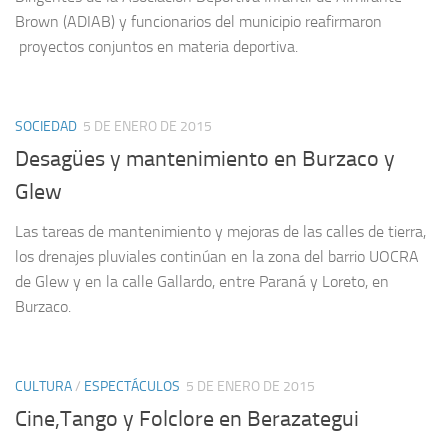
Brown (ADIAB) y funcionarios del municipio reafirmaron
proyectos conjuntos en materia deportiva.
SOCIEDAD
5 DE ENERO DE 2015
Desagües y mantenimiento en Burzaco y
Glew
Las tareas de mantenimiento y mejoras de las calles de tierra,
los drenajes pluviales continúan en la zona del barrio UOCRA
de Glew y en la calle Gallardo, entre Paraná y Loreto, en
Burzaco.
CULTURA
/
ESPECTÁCULOS
5 DE ENERO DE 2015
Cine,Tango y Folclore en Berazategui