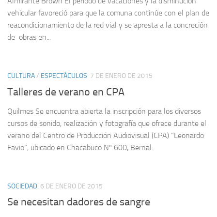
Almirante Brown El periodo de vacaciones y la disminución
vehicular favoreció para que la comuna continúe con el plan de
reacondicionamiento de la red vial y se apresta a la concreción
de obras en...
CULTURA
/
ESPECTÁCULOS
7 DE ENERO DE 2015
Talleres de verano en CPA
Quilmes Se encuentra abierta la inscripción para los diversos
cursos de sonido, realización y fotografía que ofrece durante el
verano del Centro de Producción Audiovisual (CPA) “Leonardo
Favio”, ubicado en Chacabuco Nº 600, Bernal.
SOCIEDAD
6 DE ENERO DE 2015
Se necesitan dadores de sangre