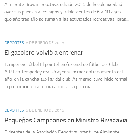
Almirante Brown La octava edición 2015 de la colonia abrió
ayer sus puertas a los niños y adolescentes de 6 a 18 años
que año tras año se suman a las actividades recreativas libres...
DEPORTES
6 DE ENERO DE 2015
El gasolero volvió a entrenar
Temperley|Fútbol El plantel profesional de fútbol del Club
Atlético Temperley realizó ayer su primer entrenamiento del
año, en la cancha auxiliar del club. Asimismo, tuvo inicio formal
la preparación física para afrontar la próxima...
DEPORTES
5 DE ENERO DE 2015
Pequeños Campeones en Ministro Rivadavia
Dirigentes de la Asociación Deportiva Infantil de Almirante