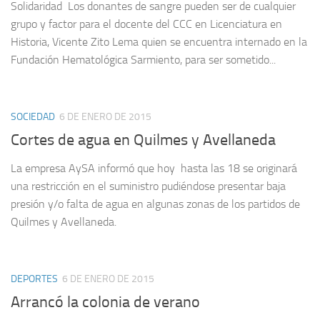
Solidaridad Los donantes de sangre pueden ser de cualquier
grupo y factor para el docente del CCC en Licenciatura en
Historia, Vicente Zito Lema quien se encuentra internado en la
Fundación Hematológica Sarmiento, para ser sometido...
SOCIEDAD
6 DE ENERO DE 2015
Cortes de agua en Quilmes y Avellaneda
La empresa AySA informó que hoy hasta las 18 se originará
una restricción en el suministro pudiéndose presentar baja
presión y/o falta de agua en algunas zonas de los partidos de
Quilmes y Avellaneda.
DEPORTES
6 DE ENERO DE 2015
Arrancó la colonia de verano