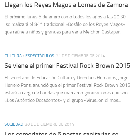
Llegan los Reyes Magos a Lomas de Zamora
El próximo lunes 5 de enero como todos los años a las 20.30
se realizará el 84° tradicional «Desfile de los Reyes Magos»
que reúne a niños y grandes para ver a Melchor, Gastapar...
CULTURA
/
ESPECTÁCULOS
31 DE DICIEMBRE DE 2014
Se viene el primer Festival Rock Brown 2015
El secretario de Educación,Cultura y Derechos Humanos, Jorge
Herrero Pons, anunció que el primer Festival Rock Brown 2015
estará a cargo de bandas que marcaron generaciones que son
«Los Auténtico Decadentes» y el grupo «Virus»en el mes...
SOCIEDAD
30 DE DICIEMBRE DE 2014
Los comodatos de 6 postas sanitarias se