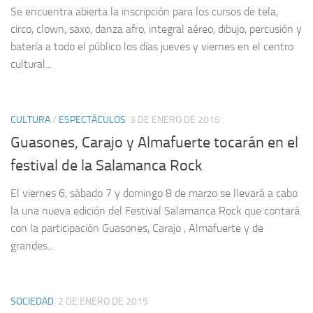
Se encuentra abierta la inscripción para los cursos de tela,
circo, clown, saxo, danza afro, integral aéreo, dibujo, percusión y
batería a todo el público los días jueves y viernes en el centro
cultural...
CULTURA
/
ESPECTÁCULOS
3 DE ENERO DE 2015
Guasones, Carajo y Almafuerte tocarán en el
festival de la Salamanca Rock
El viernes 6, sábado 7 y domingo 8 de marzo se llevará a cabo
la una nueva edición del Festival Salamanca Rock que contará
con la participación Guasones, Carajo , Almafuerte y de
grandes...
SOCIEDAD
2 DE ENERO DE 2015