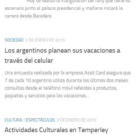
Hoy se realizó la inauguración del rally que tiene su
escenario junto al palacio presidencial y mañana iniciará la
carrera desde Baradero.
SOCIEDAD
3 DE ENERO DE 2015
Los argentinos planean sus vacaciones a
través del celular
Una encuesta realizada por la empresa Assit Card asegura que
7 de cada 10 argentino utiliza durante los últimos dos meses
consultas desde el teléfono móvil referidas a productos,
paquetes y servicios para las vacaciones...
CULTURA
/
ESPECTÁCULOS
3 DE ENERO DE 2015
Actividades Culturales en Temperley